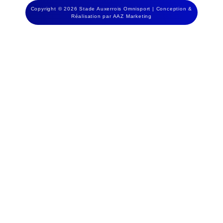
Copyright © 2026 Stade Auxerrois Omnisport | Conception &
Réalisation par AAZ Marketing