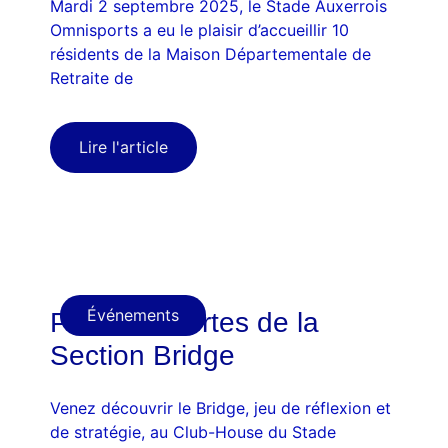
Mardi 2 septembre 2025, le Stade Auxerrois
Omnisports a eu le plaisir d’accueillir 10
résidents de la Maison Départementale de
Retraite de
Lire l'article
Événements
Portes ouvertes de la
Section Bridge
Venez découvrir le Bridge, jeu de réflexion et
de stratégie, au Club-House du Stade