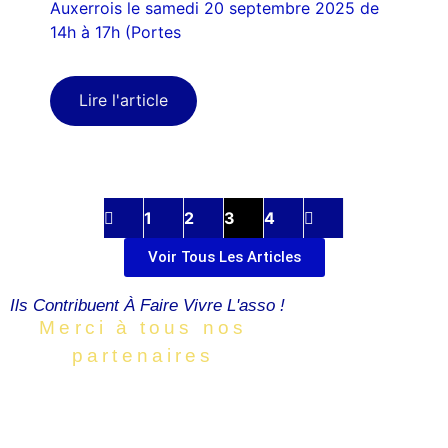
Auxerrois le samedi 20 septembre 2025 de
14h à 17h (Portes
Lire l'article
1
2
3
4
Voir Tous Les Articles
Ils Contribuent À Faire Vivre L'asso !
Merci à tous nos
partenaires