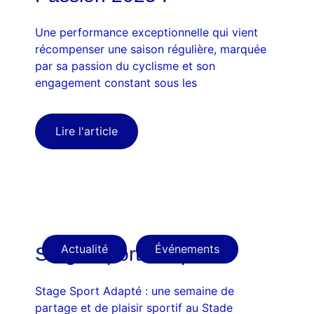
Une performance exceptionnelle qui vient
récompenser une saison régulière, marquée
par sa passion du cyclisme et son
engagement constant sous les
Lire l'article
Actualité
,
Événements
Stage Sport Adapté
Stage Sport Adapté : une semaine de
partage et de plaisir sportif au Stade