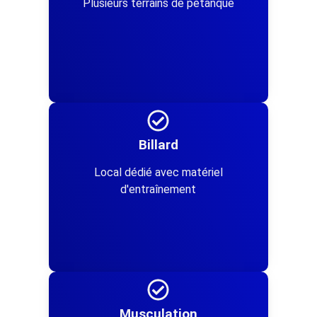
Plusieurs terrains de pétanque
Billard
Local dédié avec matériel
d'entraînement
Musculation