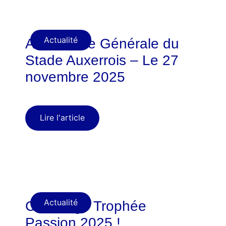
Actualité
Assemblée Générale du
Stade Auxerrois – Le 27
novembre 2025
Lire l'article
Actualité
Challenge Trophée
Passion 2025 !