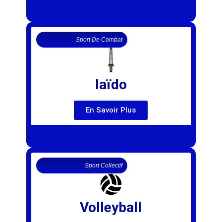
Sport De Combat
Iaïdo
En Savoir Plus
Sport Collectif
Volleyball