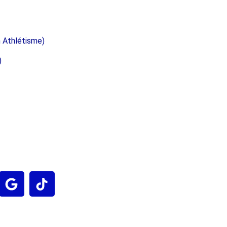
 Athlétisme)
)