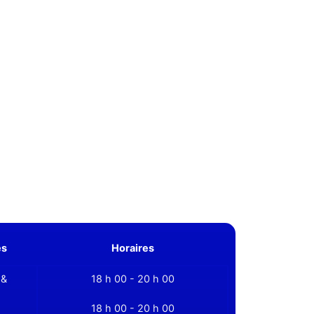
es
Horaires
 &
18 h 00 - 20 h 00
18 h 00 - 20 h 00