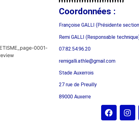
Coordonnées :
Françoise GALLI (Présidente section
Remi GALLI (Responsable technique
07.82.54.96.20
remigalli.athle@gmail.com
Stade Auxerrois
27 rue de Preuilly
89000 Auxerre