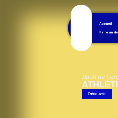
Accueil
Faire un d
Sport de For
ATHLÉT
Découvrir