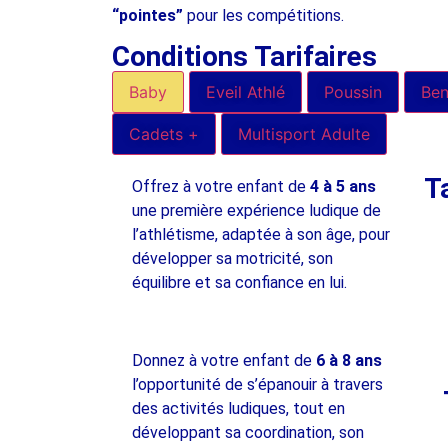
“pointes”
pour les compétitions.
Conditions Tarifaires
Baby
Eveil Athlé
Poussin
Ben
Cadets +
Multisport Adulte
Ta
Offrez à votre enfant de
4 à 5 ans
une première expérience ludique de
l’athlétisme, adaptée à son âge, pour
développer sa motricité, son
équilibre et sa confiance en lui.
Donnez à votre enfant de
6 à 8 ans
l’opportunité de s’épanouir à travers
des activités ludiques, tout en
développant sa coordination, son