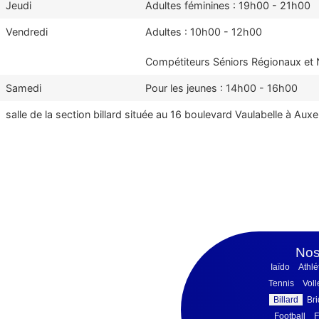
Jeudi
Adultes féminines : 19h00 - 21h00
Vendredi
Adultes : 10h00 - 12h00
Compétiteurs Séniors Régionaux et 
Samedi
Pour les jeunes : 14h00 - 16h00
salle de la section billard située au 16 boulevard Vaulabelle à Auxe
Nos
Iaïdo
Athlé
Tennis
Voll
Billard
Br
Football
F