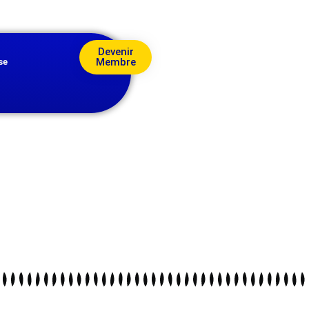
Devenir
Membre
se