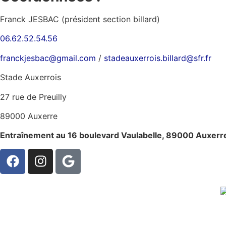
Franck JESBAC (président section billard)
06.62.52.54.56
franckjesbac@gmail.com
/
stadeauxerrois.billard@sfr.fr
Stade Auxerrois
27 rue de Preuilly
89000 Auxerre
Entraînement au 16 boulevard Vaulabelle, 89000 Auxerr