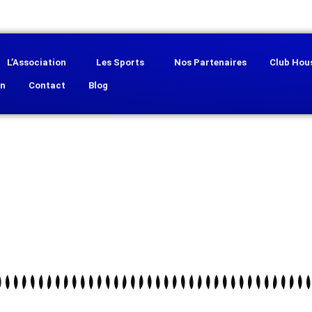
L’Association
Les Sports
Nos Partenaires
Club Hou
on
Contact
Blog