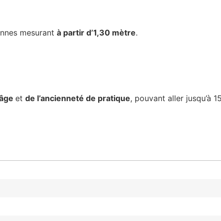
sonnes mesurant
à partir d’1,30 mètre
.
’âge
et
de l’ancienneté de pratique
, pouvant aller jusqu’à 1