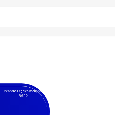
Mentions Légales
Inscription
RGPD