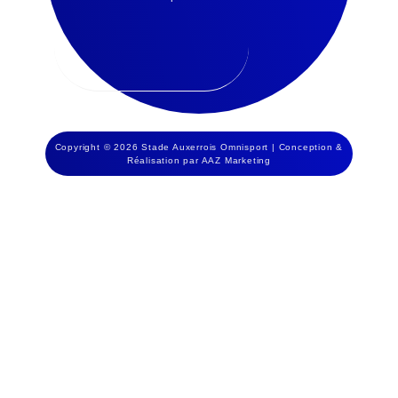
Copyright © 2026 Stade Auxerrois Omnisport | Conception &
Réalisation par AAZ Marketing