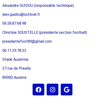
Alexandre GUIDOU (responsable technique)
alex.guidou@outlook.fr
06.58.87.68.98
Christine SOUSTELLE (présidente section football)
presidentefoot89@gmail.com
06.11.29.78.33
Stade Auxerrois
27 rue de Preuilly
89000 Auxerre