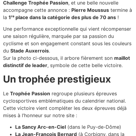
Challenge Trophée Passion
, et une belle nouvelle
accompagne cette annonce :
Pierre Moussus
termine à
la
1ʳᵉ place dans la catégorie des plus de 70 ans
!
Une performance exceptionnelle qui vient récompenser
une saison régulière, marquée par sa passion du
cyclisme et son engagement constant sous les couleurs
du
Stade Auxerrois
.
Sur la photo ci-dessous, il arbore fièrement son
maillot
distinctif de leader
, symbole de cette belle victoire.
Un trophée prestigieux
Le
Trophée Passion
regroupe plusieurs épreuves
cyclosportives emblématiques du calendrier national.
Cette victoire vient compléter les deux épreuves déjà
mises à l’honneur sur notre site :
La Sancy Arc-en-Ciel
(dans le Puy-de-Dôme)
La Jean-François Bernard
(à Corbigny, dans la