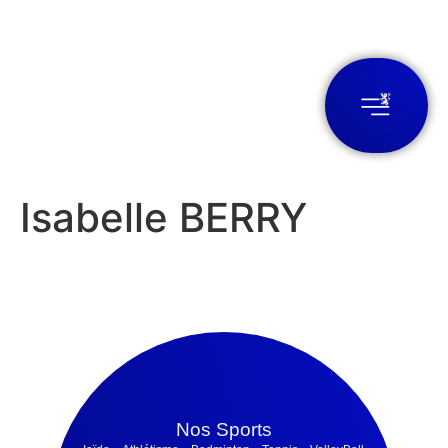
Isabelle BERRY
Nos Sports