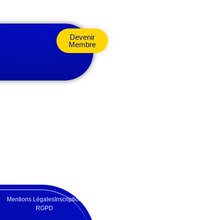
Devenir
Membre
Mentions Légales
Inscription
RGPD